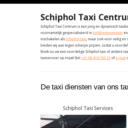
Schiphol Taxi Centru
Schiphol Taxi Centrum is een jong en dynamisch taxibe
voornamelijk gespecialiseerd in
luchthavenvervoer
en 
inschakelen als
Schiphol taxi
, maar ook voor veilig en
bieden wij aan tegen scherpe prijzen, zodat u voordel
Boek nu uw een voordelige Schiphol taxi of andere taxid
taxivervoer op maat! Bel
+31 06 419 763 53
of
e-mail
o
De taxi diensten van ons tax
Schiphol Taxi Services