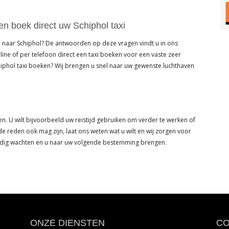
 en boek direct uw Schiphol taxi
axi naar Schiphol? De antwoorden op deze vragen vindt u in ons
online of per telefoon direct een taxi boeken voor een vaste zeer
hiphol taxi boeken? Wij brengen u snel naar uw gewenste luchthaven
den. U wilt bijvoorbeeld uw reistijd gebruiken om verder te werken of
 de reden ook mag zijn, laat ons weten wat u wilt en wij zorgen voor
uldig wachten en u naar uw volgende bestemming brengen.
ONZE DIENSTEN
CO