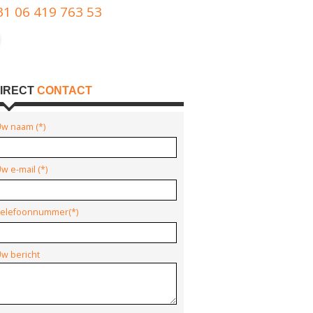
31 06 419 763 53
IRECT
CONTACT
w naam (*)
w e-mail (*)
elefoonnummer(*)
w bericht