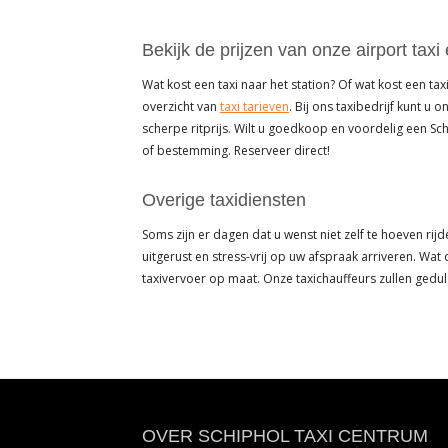
Bekijk de prijzen van onze airport taxi
Wat kost een taxi naar het station? Of wat kost een t
overzicht van
taxi tarieven
. Bij ons taxibedrijf kunt u 
scherpe ritprijs. Wilt u goedkoop en voordelig een Sc
of bestemming. Reserveer direct!
Overige taxidiensten
Soms zijn er dagen dat u wenst niet zelf te hoeven rij
uitgerust en stress-vrij op uw afspraak arriveren. Wat
taxivervoer op maat. Onze taxichauffeurs zullen ged
Footer
OVER SCHIPHOL TAXI CENTRUM