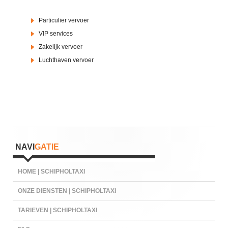
Particulier vervoer
VIP services
Zakelijk vervoer
Luchthaven vervoer
Hoofd
NAVI
GATIE
sidebar
HOME | SCHIPHOLTAXI
ONZE DIENSTEN | SCHIPHOLTAXI
TARIEVEN | SCHIPHOLTAXI