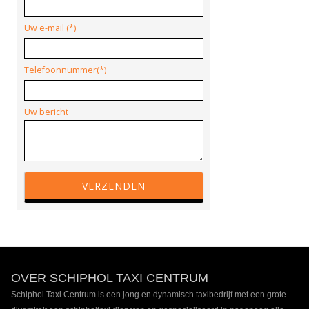
Uw e-mail (*)
Telefoonnummer(*)
Uw bericht
Footer
OVER SCHIPHOL TAXI CENTRUM
inhoud
Schiphol Taxi Centrum is een jong en dynamisch taxibedrijf met een grote