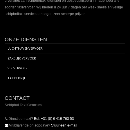
diversiteit aan schipholtaxi diensten en gespecialiseerd in nagenoeg alle
soorten taxivervoer. Wij bieden u 24 uur 7 dagen per week snelle en veilige
schipholtaxi service aan tegen zeer scherpe prijzen.
ONZE DIENSTEN
LUCHTHAVENVERVOER
ZAKELIJK VERVOER
VIP VERVOER
TAXIBEDRIJF
CONTACT
Schiphol Taxi Centrum
Direct een taxi?
Bel: +31 (0) 6 419 763 53
Vrijblijvende prijsopgave?
Stuur een e-mail