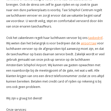
brengen. Ook de stress om zelf te gaan rijden en op zoek te gaan
naar een dure parkeerplaats is voorbij. Taxi Schiphol Centrum regelt
uw luchthaven vervoer en zorgt ervoor dat uw vakantie begint vanaf
uw voordeur. U wordt veilig, stipt en comfortabel vervoerd door één
van onze ervaren taxichauffeurs.
Ook het zakenleven regelt haar luchthaven vervoer bij ons
taxibedrijf
.
Wij weten dan het belangrijk is voor bedrijven dat de
airport taxi
voor
luchthaven vervoer op de afgesproken tijd aanwezig moet zijn, en dat
de taxichauffeur op basis daarvan service biedt. Zakelijk wordt er veel
gebruik gemaakt van onze pick-up service op de luchthaven
Amsterdam Schiphol Airport. Wij kunnen uw gasten opwachten met
een naambordje bij de meetingpoint of de gate, net wat u wilt. Alle
klanten krijgen van ons een direct telefoonnummer zodat ze ons altijd
kunnen bereiken. Betalen met credit card of rijden op rekening is bij
ons ook geen probleem.
Wij zijn u graag tot dienst!
Onze services: