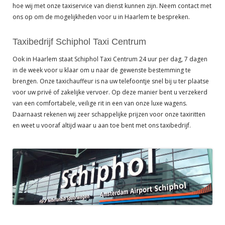
hoe wij met onze taxiservice van dienst kunnen zijn. Neem contact met
ons op om de mogelijkheden voor u in Haarlem te bespreken.
Taxibedrijf Schiphol Taxi Centrum
Ook in Haarlem staat Schiphol Taxi Centrum 24 uur per dag, 7 dagen
in de week voor u klaar om u naar de gewenste bestemming te
brengen. Onze taxichauffeur is na uw telefoontje snel bij u ter plaatse
voor uw privé of zakelijke vervoer. Op deze manier bent u verzekerd
van een comfortabele, veilige rit in een van onze luxe wagens.
Daarnaast rekenen wij zeer schappelijke prijzen voor onze taxiritten
en weet u vooraf altijd waar u aan toe bent met ons taxibedrijf.