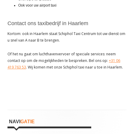
Ook voor uw airport taxi
Contact ons taxibedrijf in Haarlem
Kortom: ook in Haarlem staat Schiphol Taxi Centrum tot uw dienst om
u snel van A naar B te brengen.
Of het nu gaat om luchthavenvervoer of speciale services: neem
contact op om de mogelijkheden te bespreken. Bel ons op:
+31 06
419 763 53
. Wij komen met onze Schiphol taxi naar u toe in Haarlem.
Hoofd
NAVI
GATIE