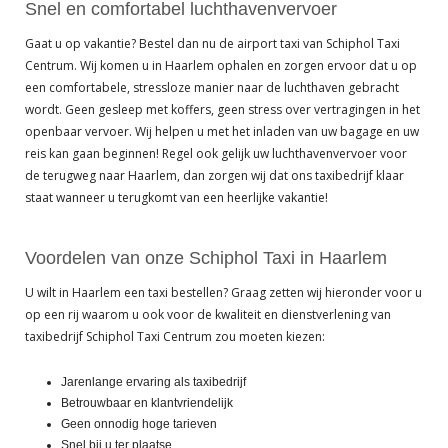
Snel en comfortabel luchthavenvervoer
Gaat u op vakantie? Bestel dan nu de airport taxi van Schiphol Taxi
Centrum. Wij komen u in Haarlem ophalen en zorgen ervoor dat u op
een comfortabele, stressloze manier naar de luchthaven gebracht
wordt. Geen gesleep met koffers, geen stress over vertragingen in het
openbaar vervoer. Wij helpen u met het inladen van uw bagage en uw
reis kan gaan beginnen! Regel ook gelijk uw luchthavenvervoer voor
de terugweg naar Haarlem, dan zorgen wij dat ons taxibedrijf klaar
staat wanneer u terugkomt van een heerlijke vakantie!
Voordelen van onze Schiphol Taxi in Haarlem
U wilt in Haarlem een taxi bestellen? Graag zetten wij hieronder voor u
op een rij waarom u ook voor de kwaliteit en dienstverlening van
taxibedrijf Schiphol Taxi Centrum zou moeten kiezen:
Jarenlange ervaring als taxibedrijf
Betrouwbaar en klantvriendelijk
Geen onnodig hoge tarieven
Snel bij u ter plaatse