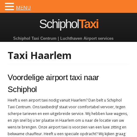
MENU
Dutch
Spring
Schiphol
Taxi
naar
inhoud
Schiphol Taxi Centrum | Luchthaven Airport services
Taxi Haarlem
Voordelige airport taxi naar
Schiphol
Heeft u een airport taxi nodig vanuit Haarlem? Dan belt u Schiphol
Taxi Centrum. Ons taxibedrijf staat voor comfortabel vervoer, tegen
scherpe tarieven en een uitgebreide service. Wij hebben luxe wagens,
en zijn snel bij u ter plaatse in Haarlem om u naar de locatie van uw
wens te brengen. Onze airport taxi is voorzien van een luxe zitting en
bekwame chauffeur. Heeft u een speciale opdracht? Wij kijken graag