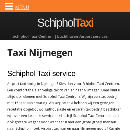
MENU
Dutch
Spring
Schiphol
Taxi
naar
inhoud
Schiphol Taxi Centrum | Luchthaven Airport services
Taxi Nijmegen
Schiphol Taxi service
Airport taxi nodig in Nijmegen? Kies dan voor Schiphol Taxi Centrum.
Een comfortabele en veilige taxirit van en naar Nijmegen. Daar kunt u
altijd op rekenen met Schiphol Taxi Centrum. Wij zijn een taxibedrijf
met 15 jaar aan ervaring. Als airport taxi hebben wij een gedegen
reputatie opgebouwd. Enthousiaste en ervaren taxibedrijf beschikken
wij over een luxe taxi service. taxibedrijf Schiphol Taxi Centrum heeft
ook grotere wagens voor wanneer u met een grote groep mensen
naar Schiphol moet. Airport taxi van en naar Nijmegen nodig? Ruimte