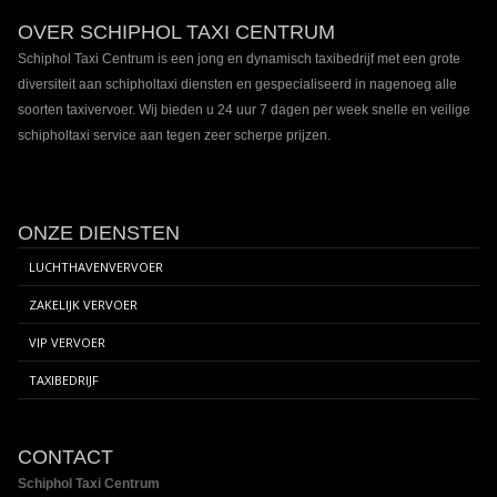
Footer
OVER SCHIPHOL TAXI CENTRUM
inhoud
Schiphol Taxi Centrum is een jong en dynamisch taxibedrijf met een grote
diversiteit aan schipholtaxi diensten en gespecialiseerd in nagenoeg alle
soorten taxivervoer. Wij bieden u 24 uur 7 dagen per week snelle en veilige
schipholtaxi service aan tegen zeer scherpe prijzen.
ONZE DIENSTEN
LUCHTHAVENVERVOER
ZAKELIJK VERVOER
VIP VERVOER
TAXIBEDRIJF
CONTACT
Schiphol Taxi Centrum