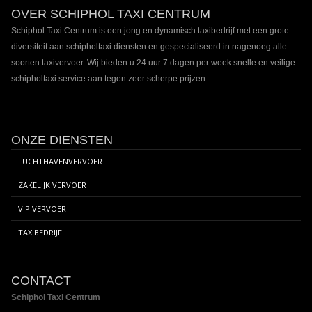
Footer
OVER SCHIPHOL TAXI CENTRUM
inhoud
Schiphol Taxi Centrum is een jong en dynamisch taxibedrijf met een grote
diversiteit aan schipholtaxi diensten en gespecialiseerd in nagenoeg alle
soorten taxivervoer. Wij bieden u 24 uur 7 dagen per week snelle en veilige
schipholtaxi service aan tegen zeer scherpe prijzen.
ONZE DIENSTEN
LUCHTHAVENVERVOER
ZAKELIJK VERVOER
VIP VERVOER
TAXIBEDRIJF
CONTACT
Schiphol Taxi Centrum