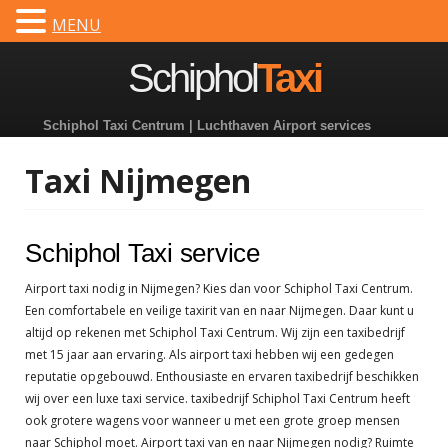
MENU
Dutch
Spring
Schiphol
Taxi
naar
inhoud
Schiphol Taxi Centrum | Luchthaven Airport services
Taxi Nijmegen
Schiphol Taxi service
Airport taxi nodig in Nijmegen? Kies dan voor Schiphol Taxi Centrum.
Een comfortabele en veilige taxirit van en naar Nijmegen. Daar kunt u
altijd op rekenen met Schiphol Taxi Centrum. Wij zijn een taxibedrijf
met 15 jaar aan ervaring. Als airport taxi hebben wij een gedegen
reputatie opgebouwd. Enthousiaste en ervaren taxibedrijf beschikken
wij over een luxe taxi service. taxibedrijf Schiphol Taxi Centrum heeft
ook grotere wagens voor wanneer u met een grote groep mensen
naar Schiphol moet. Airport taxi van en naar Nijmegen nodig? Ruimte