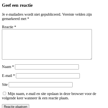
Vervoer
Geef een reactie
Je e-mailadres wordt niet gepubliceerd.
Vereiste velden zijn
gemarkeerd met
*
Reactie
*
Naam
*
E-mail
*
Site
Mijn naam, e-mail en site opslaan in deze browser voor de
volgende keer wanneer ik een reactie plaats.