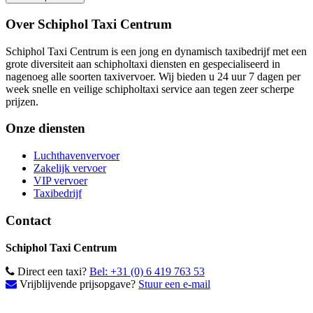
Footer
Over Schiphol Taxi Centrum
inhoud
Schiphol Taxi Centrum is een jong en dynamisch taxibedrijf met een
grote diversiteit aan schipholtaxi diensten en gespecialiseerd in
nagenoeg alle soorten taxivervoer. Wij bieden u 24 uur 7 dagen per
week snelle en veilige schipholtaxi service aan tegen zeer scherpe
prijzen.
Onze diensten
Luchthavenvervoer
Zakelijk vervoer
VIP vervoer
Taxibedrijf
Contact
Schiphol Taxi Centrum
Direct een taxi?
Bel: +31 (0) 6 419 763 53
Vrijblijvende prijsopgave?
Stuur een e-mail